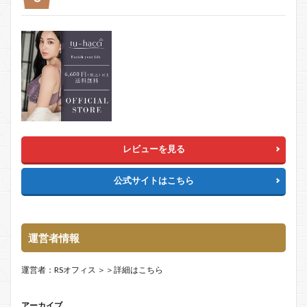
レビューを見る
公式サイトはこちら
運営者情報
運営者：RSオフィス
＞＞詳細はこちら
アーカイブ