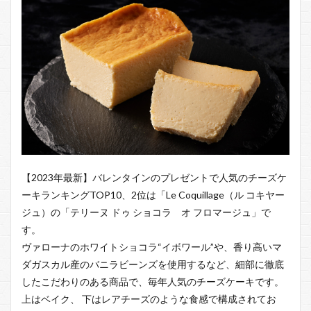
【2023年最新】バレンタインのプレゼントで人気のチーズケ
ーキランキングTOP10、2位は「Le Coquillage（ル コキヤー
ジュ）の「テリーヌ ドゥ ショコラ オ フロマージュ」で
す。
ヴァローナのホワイトショコラ“イボワール”や、香り高いマ
ダガスカル産のバニラビーンズを使用するなど、細部に徹底
したこだわりのある商品で、毎年人気のチーズケーキです。
上はベイク、 下はレアチーズのような食感で構成されてお