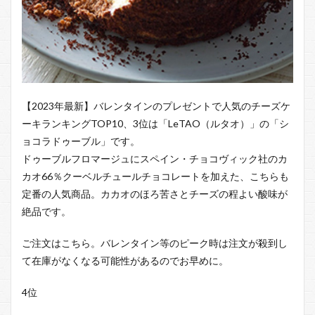
【2023年最新】バレンタインのプレゼントで人気のチーズケ
ーキランキングTOP10、3位は「LeTAO（ルタオ）」の「シ
ョコラドゥーブル」です。
ドゥーブルフロマージュにスペイン・チョコヴィック社のカ
カオ66％クーベルチュールチョコレートを加えた、こちらも
定番の人気商品。カカオのほろ苦さとチーズの程よい酸味が
絶品です。
ご注文はこちら。バレンタイン等のピーク時は注文が殺到し
て在庫がなくなる可能性があるのでお早めに。
4位