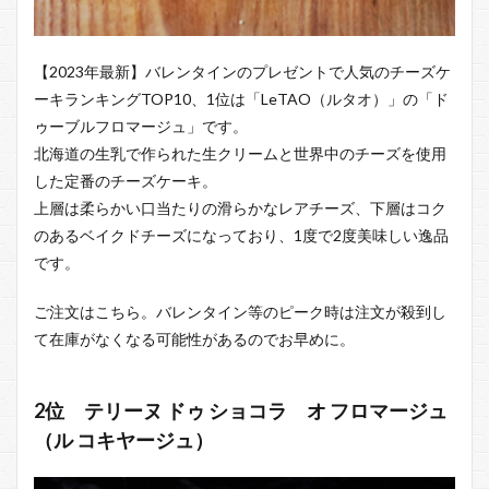
【2023年最新】バレンタインのプレゼントで人気のチーズケ
ーキランキングTOP10、1位は「LeTAO（ルタオ）」の「ド
ゥーブルフロマージュ」です。
北海道の生乳で作られた生クリームと世界中のチーズを使用
した定番のチーズケーキ。
上層は柔らかい口当たりの滑らかなレアチーズ、下層はコク
のあるベイクドチーズになっており、1度で2度美味しい逸品
です。
ご注文はこちら。バレンタイン等のピーク時は注文が殺到し
て在庫がなくなる可能性があるのでお早めに。
2位 テリーヌ ドゥ ショコラ オ フロマージュ
（ル コキヤージュ）