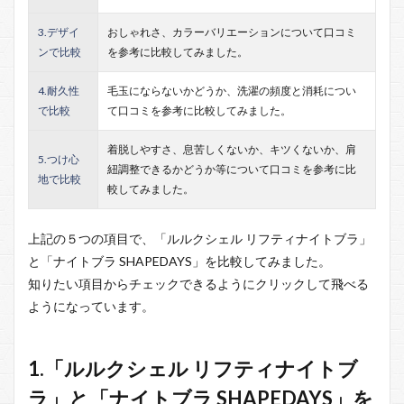
3.デザイ
おしゃれさ、カラーバリエーションについて口コミ
ンで比較
を参考に比較してみました。
4.耐久性
毛玉にならないかどうか、洗濯の頻度と消耗につい
で比較
て口コミを参考に比較してみました。
着脱しやすさ、息苦しくないか、キツくないか、肩
5.つけ心
紐調整できるかどうか等について口コミを参考に比
地で比較
較してみました。
上記の５つの項目で、「ルルクシェル リフティナイトブラ」
と「ナイトブラ SHAPEDAYS」を比較してみました。
知りたい項目からチェックできるようにクリックして飛べる
ようになっています。
1.「ルルクシェル リフティナイトブ
ラ」と「ナイトブラ SHAPEDAYS」を