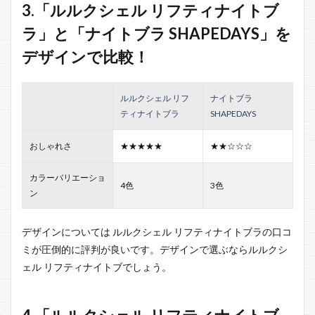
3.「ルルクシェル リフティナイトブ
ラ」と「ナイトブラ SHAPEDAYS」を
デザインで比較！
ルルクシェル リフ
ナイトブラ
ティナイトブラ
SHAPEDAYS
おしゃれさ
★★★★★
★★☆☆☆
カラーバリエーショ
4色
3色
ン
デザインについては ルルクシェル リフティナイトブラの口コ
ミが圧倒的に評判が良いです。デザインで選ぶならルルクシ
ェル リフティナイトブでしょう。