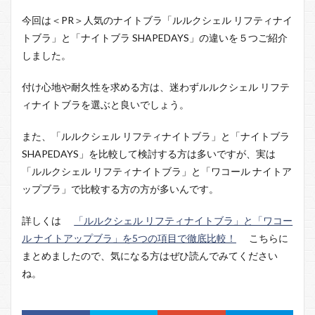
今回は＜PR＞人気のナイトブラ「ルルクシェル リフティナイ
トブラ」と「ナイトブラ SHAPEDAYS」の違いを５つご紹介
しました。
付け心地や耐久性を求める方は、迷わずルルクシェル リフテ
ィナイトブラを選ぶと良いでしょう。
また、「ルルクシェル リフティナイトブラ」と「ナイトブラ
SHAPEDAYS」を比較して検討する方は多いですが、実は
「ルルクシェル リフティナイトブラ」と「ワコール ナイトア
ップブラ」で比較する方の方が多いんです。
詳しくは
「ルルクシェル リフティナイトブラ」と「ワコー
ル ナイトアップブラ」を5つの項目で徹底比較！
こちらに
まとめましたので、気になる方はぜひ読んでみてください
ね。