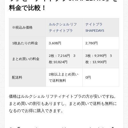
料金で比較！
ルルクシェル リフ
ナイトブラ
※税込み価格
ティナイトブラ
SHAPEDAYS
1枚あたりの料金
3,608円
2,780円
2枚：7,216円 3
3枚：9,390円 5
まとめ買いの料金
枚:10,824円
枚：13,900円
2枚以上まとめ買い
配送料
0円
で送料無料
価格はルルクシェル リフティナイトブラの方が安いですね。
まとめ買いの割引もありますし、まとめ買いで送料も無料に
なるのでお得に購入できます。