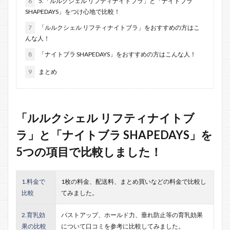
6
5.「ルルクシェル リフティナイトブラ」と「ナイトブラ
SHAPEDAYS」をつけ心地で比較！
7
「ルルクシェル リフティナイトブラ」をおすすめの方はこ
んな人！
8
「ナイトブラ SHAPEDAYS」をおすすめの方はこんな人！
9
まとめ
「ルルクシェル リフティナイトブ
ラ」と「ナイトブラ SHAPEDAYS」を
5つの項目で比較しました！
1.料金で
1枚の料金、配送料、まとめ買いなどの料金で比較し
比較
てみました。
2.育乳効
バストアップ、ホールド力、垂れ防止等の育乳効果
果の比較
について口コミを参考に比較してみました。