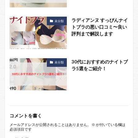
ラディアンヌ すっぴんナイ
未分類
トブラの悪い口コミ〜良い
評判まで解説します
30代におすすめのナイトブ
未分類
ラ5選をご紹介！
コメントを書く
メールアドレスが公開されることはありません。
※
が付いている欄は
必須項目です