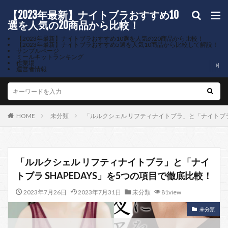
【2023年最新】ナイトブラおすすめ10
選を人気の20商品から比較！
【2023年最新】ナイトブラおすすめ10選を人気の20商品から比較！
【2023年最新】ナイトブラおすすめ5選を人気10商品から比較して解説！
サンプルページ
ミールキットランキング
作業場
運営者情報
HOME
未分類
「ルルクシェル リフティナイトブラ」と「ナイトブラ 
「ルルクシェル リフティナイトブラ」と「ナイ
トブラ SHAPEDAYS」を5つの項目で徹底比較！
2023年7月26日
2023年7月31日
未分類
81view
未分類