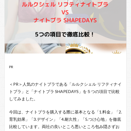
PR
＜PR＞人気のナイトブラである「ルルクシェル リフティナイ
トブラ」と「ナイトブラ SHAPEDAYS」を５つの項目で比較
してみました。
今回は、ナイトブラを購入する際に基本となる「1.料金」「2.
育乳効果」「3.デザイン」「4.耐久性」「5.つけ心地」を徹底
比較しています。両社の良いところ悪いところ包み隠さずお