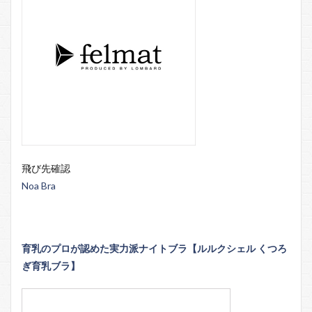
飛び先確認
Noa Bra
育乳のプロが認めた実力派ナイトブラ【ルルクシェル くつろ
ぎ育乳ブラ】