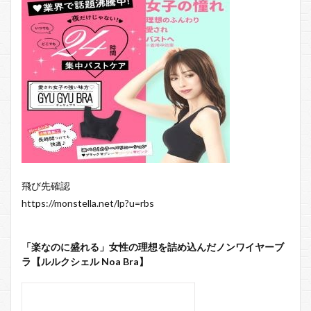
飛び先確認
https://monstella.net/lp?u=rbs
「楽なのに盛れる」女性の理想を詰め込んだノンワイヤーブ
ラ【ルルクシェル Noa Bra】