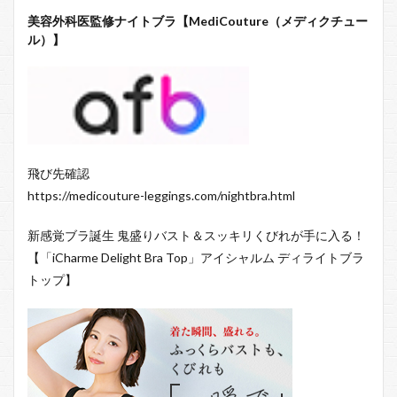
美容外科医監修ナイトブラ【MediCouture（メディクチュー
ル）】
飛び先確認
https://medicouture-leggings.com/nightbra.html
新感覚ブラ誕生 鬼盛りバスト＆スッキリくびれが手に入る！
【「iCharme Delight Bra Top」アイシャルム ディライトブラ
トップ】