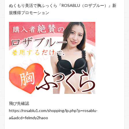
ぬくもり美活で胸ふっくら『ROSABLU（ロザブルー）』新
規獲得プロモーション
飛び先確認
https://rosablu1.com/shopping/lp.php?p=rosablu-
a&adcd=felmdy2haoo