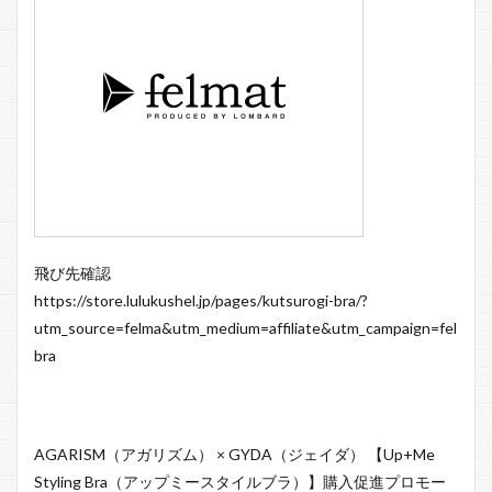
飛び先確認
https://store.lulukushel.jp/pages/kutsurogi-bra/?
utm_source=felma&utm_medium=affiliate&utm_campaign=fel
bra
AGARISM（アガリズム） × GYDA（ジェイダ） 【Up+Me
Styling Bra（アップミースタイルブラ）】購入促進プロモー